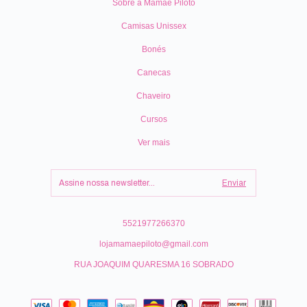
Sobre a Mamãe Piloto
Camisas Unissex
Bonés
Canecas
Chaveiro
Cursos
Ver mais
5521977266370
lojamamaepiloto@gmail.com
RUA JOAQUIM QUARESMA 16 SOBRADO