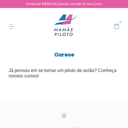
Acima de R$300,00 parcele em até 3x sem juros
0
Cursos
Já pensou em se tornar um piloto de avião? Conheça
nossos cursos!