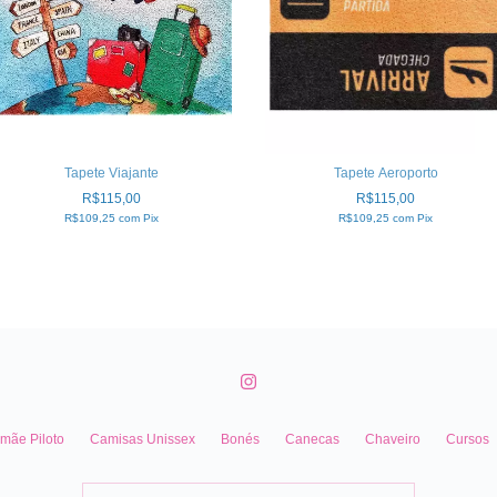
Tapete Viajante
Tapete Aeroporto
R$115,00
R$115,00
R$109,25
com
Pix
R$109,25
com
Pix
mãe Piloto
Camisas Unissex
Bonés
Canecas
Chaveiro
Cursos