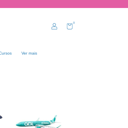
0
Cursos
Ver mais