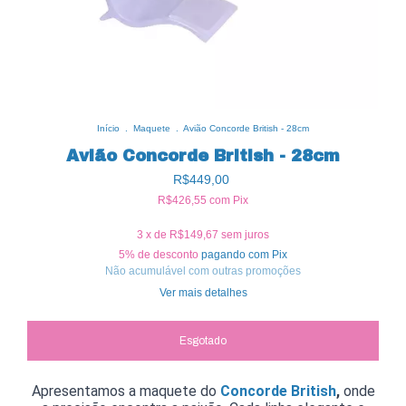
Início
.
Maquete
.
Avião Concorde British - 28cm
Avião Concorde British - 28cm
R$449,00
R$426,55
com
Pix
3
x de
R$149,67
sem juros
5% de desconto
pagando com Pix
Não acumulável com outras promoções
Ver mais detalhes
Apresentamos a maquete do
Concorde British
,
onde