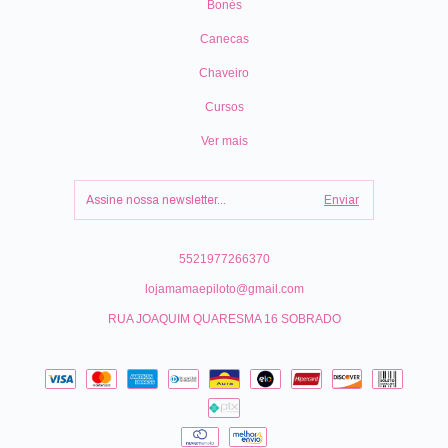
Bonés
Canecas
Chaveiro
Cursos
Ver mais
5521977266370
lojamamaepiloto@gmail.com
RUA JOAQUIM QUARESMA 16 SOBRADO