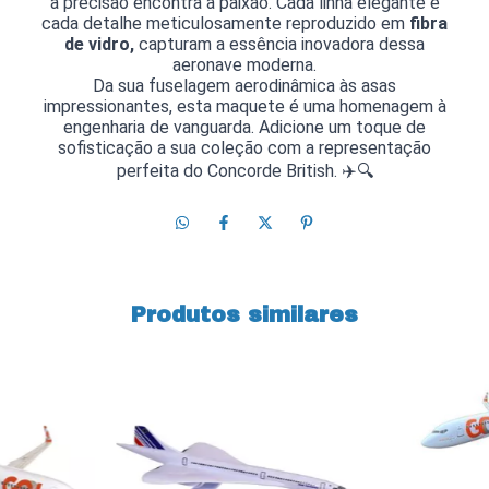
a precisão encontra a paixão.
Cada linha elegante e
cada detalhe meticulosamente reproduzido em
fibra
de vidro,
capturam
a essência inovadora dessa
aeronave moderna.
Da sua fuselagem aerodinâmica às asas
impressionantes, esta maquete é uma homenagem à
engenharia de vanguarda. Adicione um toque de
sofisticação a sua coleção com a representação
perfeita do Concorde British. ✈️🔍
Produtos similares