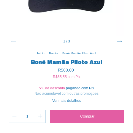
1
/
3
Início
.
Bonés
.
Boné Mamãe Piloto Azul
Boné Mamãe Piloto Azul
R$69,00
R$65,55
com
Pix
5% de desconto
pagando com Pix
Não acumulável com outras promoções
Ver mais detalhes