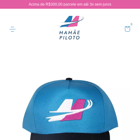
Acima de R$300,00 parcele em até 3x sem juros
0