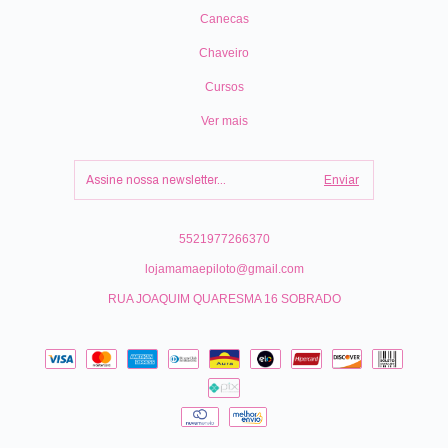
Canecas
Chaveiro
Cursos
Ver mais
5521977266370
lojamamaepiloto@gmail.com
RUA JOAQUIM QUARESMA 16 SOBRADO