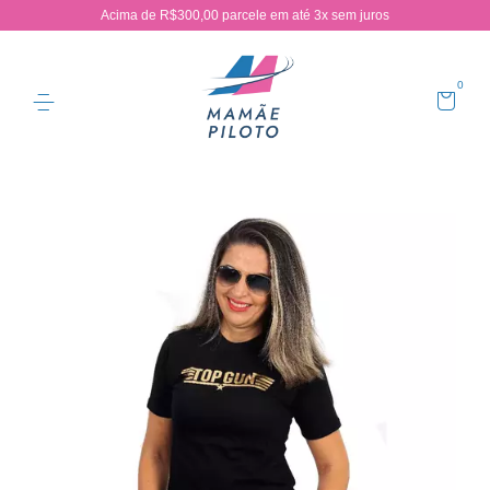
Acima de R$300,00 parcele em até 3x sem juros
0