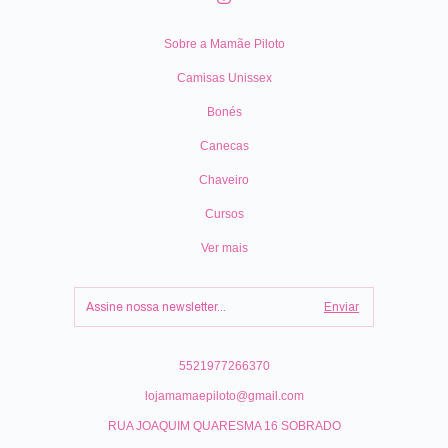
Sobre a Mamãe Piloto
Camisas Unissex
Bonés
Canecas
Chaveiro
Cursos
Ver mais
5521977266370
lojamamaepiloto@gmail.com
RUA JOAQUIM QUARESMA 16 SOBRADO