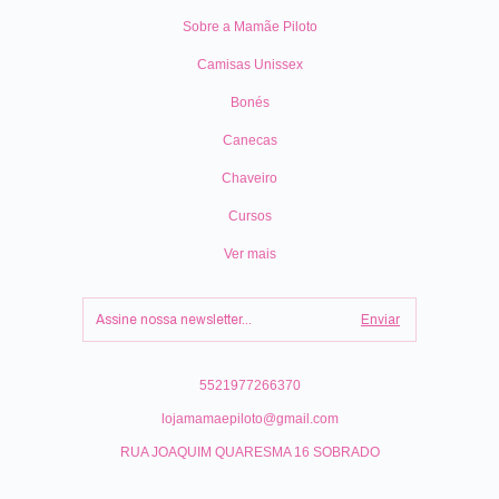
Sobre a Mamãe Piloto
Camisas Unissex
Bonés
Canecas
Chaveiro
Cursos
Ver mais
5521977266370
lojamamaepiloto@gmail.com
RUA JOAQUIM QUARESMA 16 SOBRADO