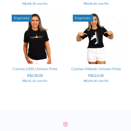
R$108,30
com
Pix
R$108,30
com
Pix
Esgotado
Esgotado
Camisa A380 Unissex Preta
Camisa Alfabeto Unissex Preta
R$138,00
R$114,00
R$131,10
com
Pix
R$108,30
com
Pix